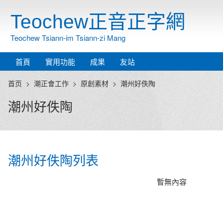
Teochew正音正字網
Teochew Tsiann-im Tsiann-zi Mang
首頁
實用功能
成果
友站
首页
潮正會工作
原創素材
潮州好佚陶
潮州好佚陶
潮州好佚陶列表
暫無內容